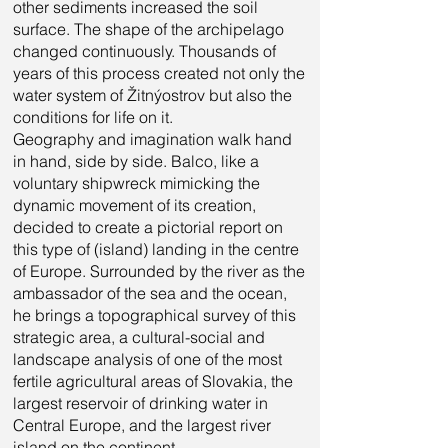
other sediments increased the soil
surface. The shape of the archipelago
changed continuously. Thousands of
years of this process created not only the
water system of Žitnýostrov but also the
conditions for life on it.
Geography and imagination walk hand
in hand, side by side. Balco, like a
voluntary shipwreck mimicking the
dynamic movement of its creation,
decided to create a pictorial report on
this type of (island) landing in the centre
of Europe. Surrounded by the river as the
ambassador of the sea and the ocean,
he brings a topographical survey of this
strategic area, a cultural-social and
landscape analysis of one of the most
fertile agricultural areas of Slovakia, the
largest reservoir of drinking water in
Central Europe, and the largest river
island on the continent.