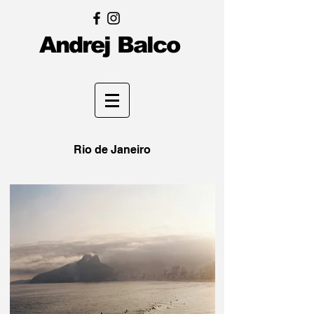
Andrej Balco
Rio de Janeiro