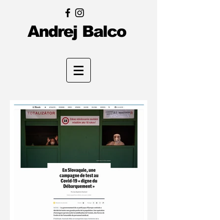
Andrej Balco